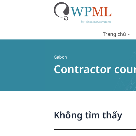
Trang chủ
Chuyển
đến
nội
Gabon
dung
Contractor cou
Không tìm thấy