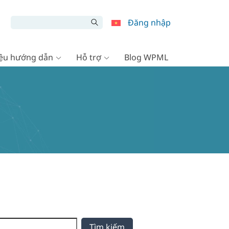
Đăng nhập
liệu hướng dẫn
Hỗ trợ
Blog WPML