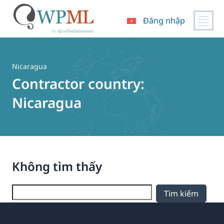
Đăng nhập
Chuyển
đến
nội
Nicaragua
dung
Contractor country:
Nicaragua
Không tìm thấy