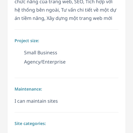
chức năng của trang web, SEO, Tích hợp với
hệ thống bên ngoài, Tư vấn chi tiết về một dự
án tiềm năng, Xây dựng một trang web mới
Project size:
Small Business
Agency/Enterprise
Maintenance:
I can maintain sites
Site categories: