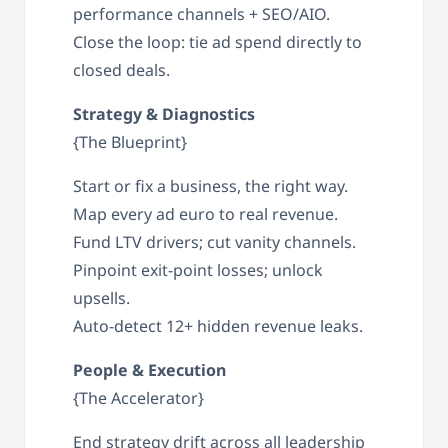
performance channels + SEO/AIO.
Close the loop: tie ad spend directly to
closed deals.
Strategy & Diagnostics
{The Blueprint}
Start or fix a business, the right way.
Map every ad euro to real revenue.
Fund LTV drivers; cut vanity channels.
Pinpoint exit-point losses; unlock
upsells.
Auto-detect 12+ hidden revenue leaks.
People & Execution
{The Accelerator}
End strategy drift across all leadership