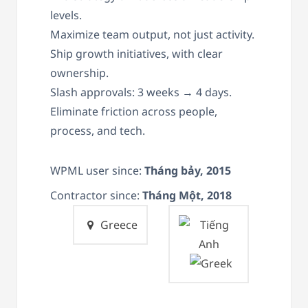
levels.
Maximize team output, not just activity.
Ship growth initiatives, with clear
ownership.
Slash approvals: 3 weeks → 4 days.
Eliminate friction across people,
process, and tech.
WPML user since:
Tháng bảy, 2015
Contractor since:
Tháng Một, 2018
Greece