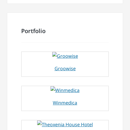
Portfolio
Groowise
Winmedica