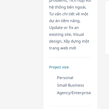
problems, Tích hợp với
hệ thống bên ngoài,
Tư vấn chi tiết về một
dự án tiềm năng,
Update or fix an
existing site, Visual
design, Xây dựng một
trang web mới
Project size:
Personal
Small Business
Agency/Enterprise