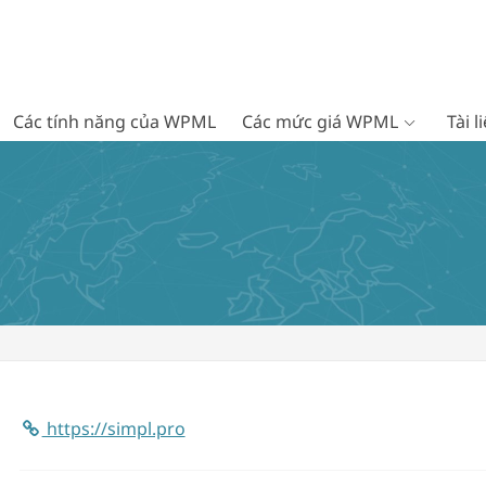
Các tính năng của WPML
Các mức giá WPML
Tài 
https://simpl.pro