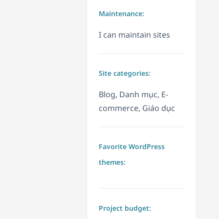
Maintenance:
I can maintain sites
Site categories:
Blog, Danh mục, E-
commerce, Giáo dục
Favorite WordPress
themes:
Project budget: