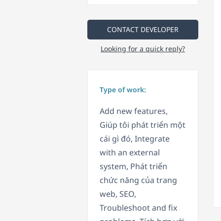
CONTACT DEVELOPER
Looking for a quick reply?
Type of work:
Add new features,
Giúp tôi phát triển một
cái gì đó, Integrate
with an external
system, Phát triển
chức năng của trang
web, SEO,
Troubleshoot and fix