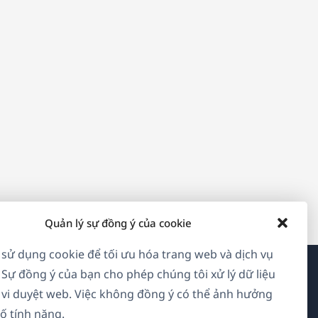
Quản lý sự đồng ý của cookie
 sử dụng cookie để tối ưu hóa trang web và dịch vụ
 Sự đồng ý của bạn cho phép chúng tôi xử lý dữ liệu
Về WPML
vi duyệt web. Việc không đồng ý có thể ảnh hưởng
ố tính năng.
GDPR & Chính sách Bảo mật