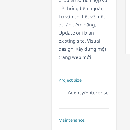
problems, Tích hợp với
hệ thống bên ngoài,
Tư vấn chi tiết về một
dự án tiềm năng,
Update or fix an
existing site, Visual
design, Xây dựng một
trang web mới
Project size:
Agency/Enterprise
Maintenance: