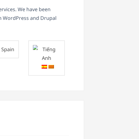
ervices. We have been
in WordPress and Drupal
Spain