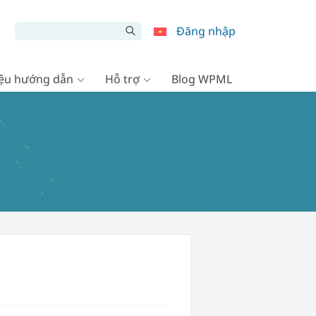
Đăng nhập
liệu hướng dẫn
Hỗ trợ
Blog WPML