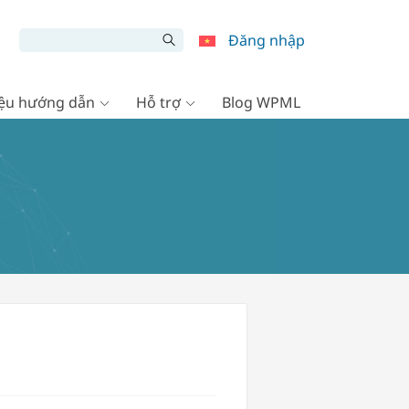
Đăng nhập
liệu hướng dẫn
Hỗ trợ
Blog WPML