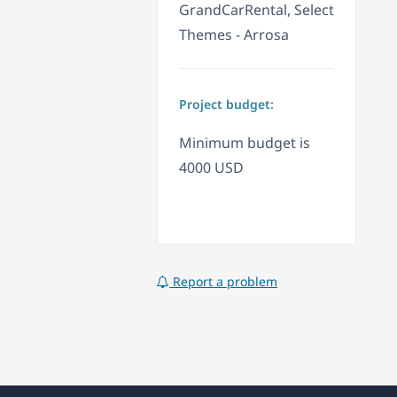
GrandCarRental, Select
Themes - Arrosa
Project budget:
Minimum budget is
4000 USD
Report a problem