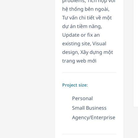
problems, Tích hợp với
hệ thống bên ngoài,
Tư vấn chi tiết về một
dự án tiềm năng,
Update or fix an
existing site, Visual
design, Xây dựng một
trang web mới
Project size:
Personal
Small Business
Agency/Enterprise