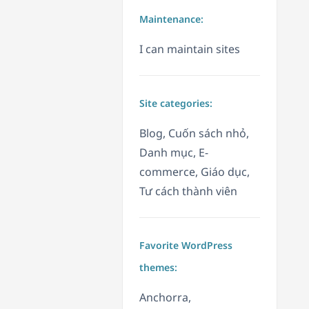
Maintenance:
I can maintain sites
Site categories:
Blog, Cuốn sách nhỏ,
Danh mục, E-
commerce, Giáo dục,
Tư cách thành viên
Favorite WordPress
themes:
Anchorra,