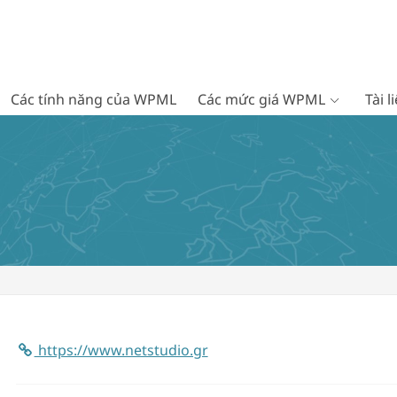
Các tính năng của WPML
Các mức giá WPML
Tài 
https://www.netstudio.gr