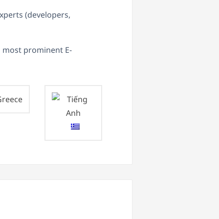
xperts (developers,
d most prominent E-
reece