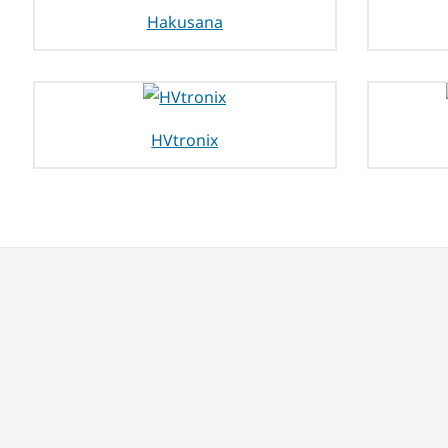
Hakusana
HVtronix