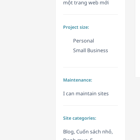
một trang web mới
Project size:
Personal
Small Business
Maintenance:
I can maintain sites
Site categories:
Blog, Cuốn sách nhỏ,