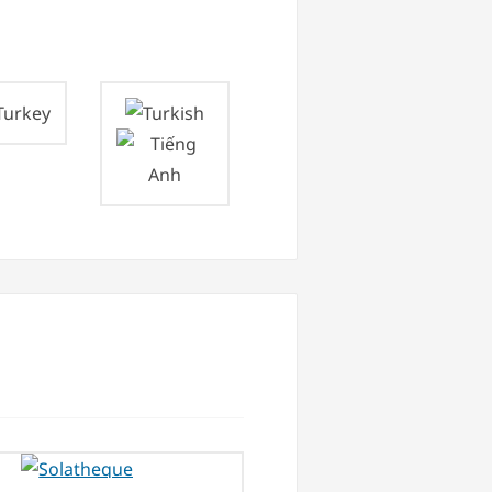
Turkey