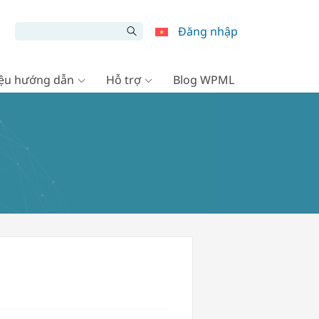
Đăng nhập
liệu hướng dẫn
Hỗ trợ
Blog WPML