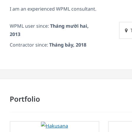
I am an experienced WPML consultant.
WPML user since:
Tháng mười hai,
2013
Contractor since:
Tháng bảy, 2018
Portfolio