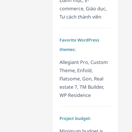
Danh mục, E-
commerce, Giáo dục,
Tư cách thành viên
Favorite WordPress
themes:
Allegiant Pro, Custom
Theme, Enfold,
Flatsome, Gon, Real
estate 7, TM Builder,
WP Residence
Project budget:
Minimum budget is