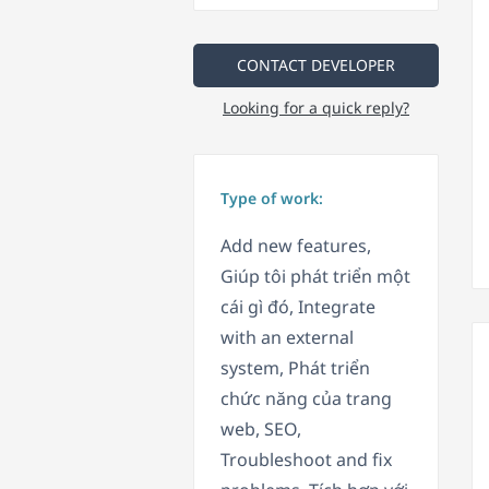
CONTACT DEVELOPER
Looking for a quick reply?
Type of work:
Add new features,
Giúp tôi phát triển một
cái gì đó, Integrate
with an external
system, Phát triển
chức năng của trang
web, SEO,
Troubleshoot and fix