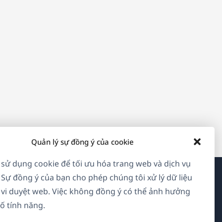
Quản lý sự đồng ý của cookie
 sử dụng cookie để tối ưu hóa trang web và dịch vụ
 Sự đồng ý của bạn cho phép chúng tôi xử lý dữ liệu
Về WPML
vi duyệt web. Việc không đồng ý có thể ảnh hưởng
ố tính năng.
GDPR & Chính sách Bảo mật