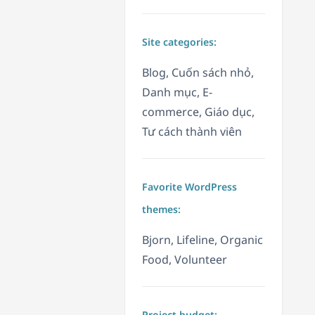
Site categories:
Blog, Cuốn sách nhỏ,
Danh mục, E-
commerce, Giáo dục,
Tư cách thành viên
Favorite WordPress
themes:
Bjorn, Lifeline, Organic
Food, Volunteer
Project budget: