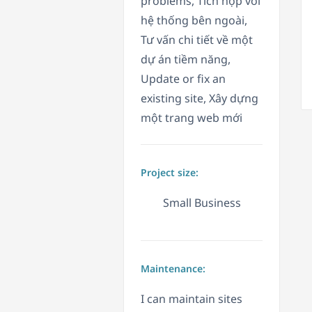
problems, Tích hợp với
hệ thống bên ngoài,
Tư vấn chi tiết về một
dự án tiềm năng,
Update or fix an
existing site, Xây dựng
một trang web mới
Project size:
Small Business
Maintenance:
I can maintain sites