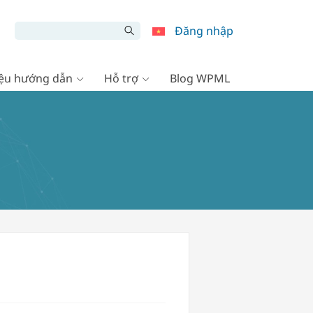
Đăng nhập
liệu hướng dẫn
Hỗ trợ
Blog WPML