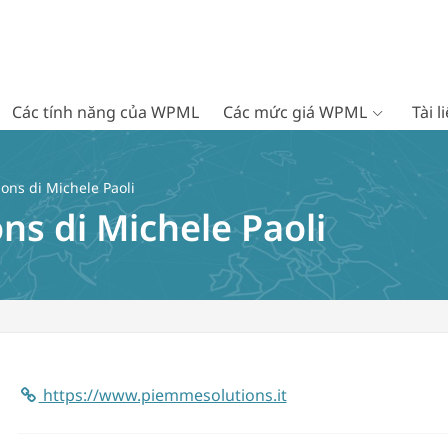
Các tính năng của WPML
Các mức giá WPML
Tài 
ons di Michele Paoli
ns di Michele Paoli
https://www.piemmesolutions.it