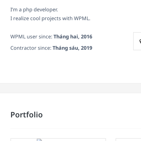
I’m a php developer.
I realize cool projects with WPML.
WPML user since:
Tháng hai, 2016
Contractor since:
Tháng sáu, 2019
Portfolio