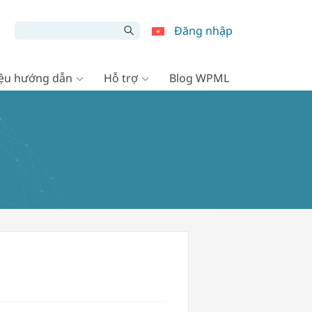
Đăng nhập
liệu hướng dẫn
Hỗ trợ
Blog WPML