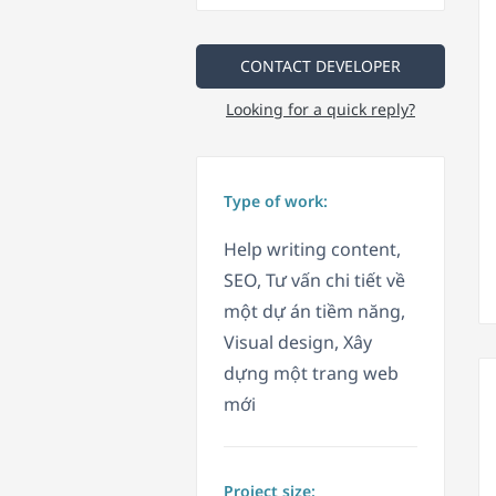
CONTACT DEVELOPER
Looking for a quick reply?
Type of work:
Help writing content,
SEO, Tư vấn chi tiết về
một dự án tiềm năng,
Visual design, Xây
dựng một trang web
mới
Project size: