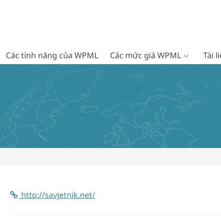
Các tính năng của WPML
Các mức giá WPML
Tài 
http://savjetnik.net/