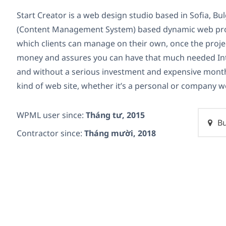
Start Creator is a web design studio based in Sofia, Bu
(Content Management System) based dynamic web proj
which clients can manage on their own, once the projec
money and assures you can have that much needed Int
and without a serious investment and expensive monthl
kind of web site, whether it’s a personal or company w
WPML user since:
Tháng tư, 2015
Bu
Contractor since:
Tháng mười, 2018