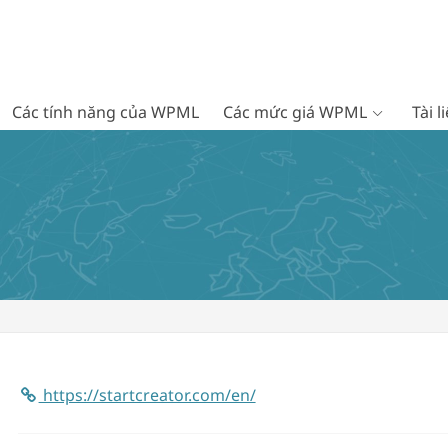
Các tính năng của WPML
Các mức giá WPML
Tài 
https://startcreator.com/en/