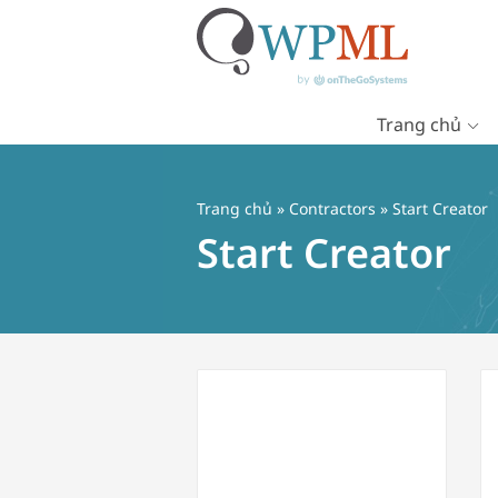
Trang chủ
Chuyển
đến
nội
Trang chủ
»
Contractors
» Start Creator
dung
Start Creator