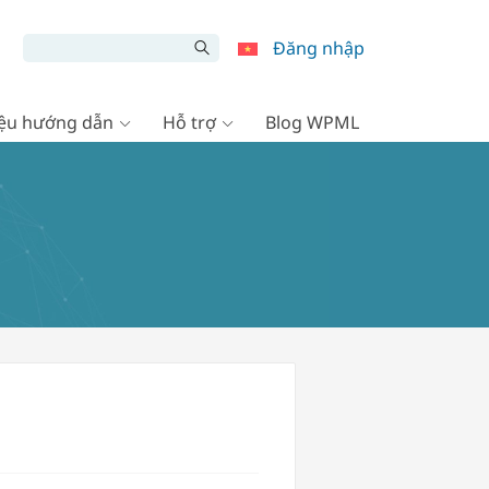
Đăng nhập
liệu hướng dẫn
Hỗ trợ
Blog WPML