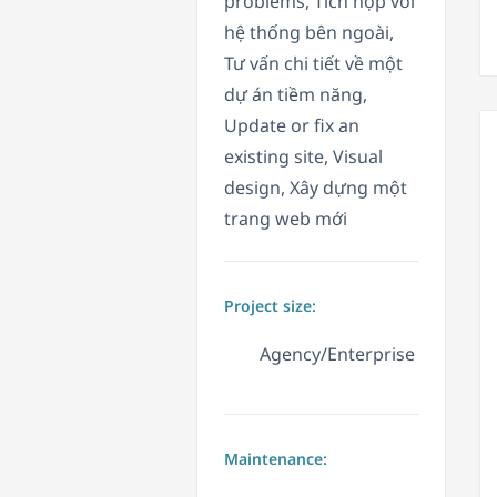
problems, Tích hợp với
hệ thống bên ngoài,
Tư vấn chi tiết về một
dự án tiềm năng,
Update or fix an
existing site, Visual
design, Xây dựng một
trang web mới
Project size:
Agency/Enterprise
Maintenance: