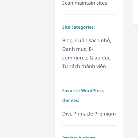
I can maintain sites
Site categories:
Blog, Cuốn sách nhỏ,
Danh mục, E-
commerce, Giáo dục,
Tư cách thành viên
Favorite WordPress
themes:
Divi, Pinnacle Premium
Project budget: