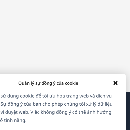
Quản lý sự đồng ý của cookie
 sử dụng cookie để tối ưu hóa trang web và dịch vụ
 Sự đồng ý của bạn cho phép chúng tôi xử lý dữ liệu
Về WPML
vi duyệt web. Việc không đồng ý có thể ảnh hưởng
ố tính năng.
GDPR & Chính sách Bảo mật