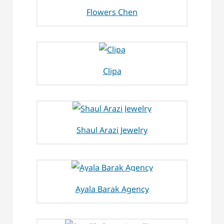
Flowers Chen
Clipa
Shaul Arazi Jewelry
Ayala Barak Agency