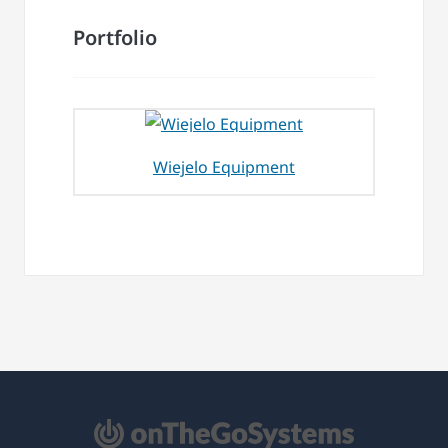
Portfolio
Wiejelo Equipment