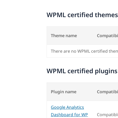
WPML certified themes
Theme name
Compatibi
There are no WPML certified the
WPML certified plugins
Plugin name
Compatibi
Google Analytics
Dashboard for WP
Compatibl