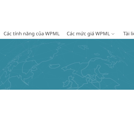
Các tính năng của WPML
Các mức giá WPML
Tài 