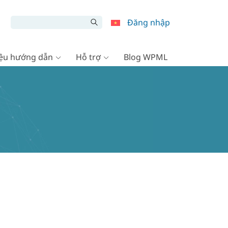
Đăng nhập
liệu hướng dẫn
Hỗ trợ
Blog WPML