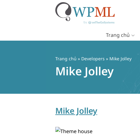
Trang chủ
Chuyển
đến
nội
Trang chủ
» Developers » Mike Jolley
dung
Mike Jolley
Mike Jolley