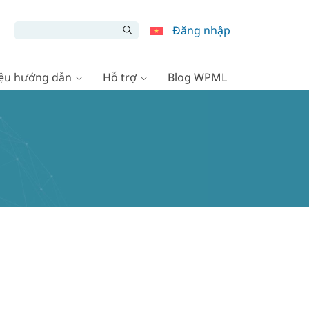
Đăng nhập
liệu hướng dẫn
Hỗ trợ
Blog WPML