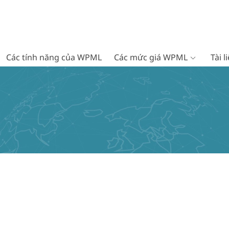
Các tính năng của WPML
Các mức giá WPML
Tài 