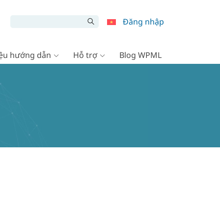
Đăng nhập
liệu hướng dẫn
Hỗ trợ
Blog WPML