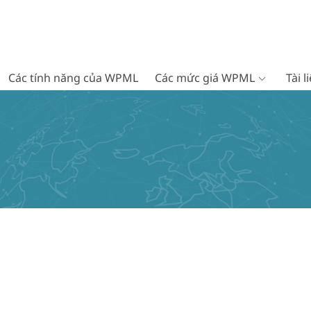
Các tính năng của WPML
Các mức giá WPML
Tài 