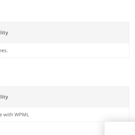
lity
mes.
lity
e with WPML