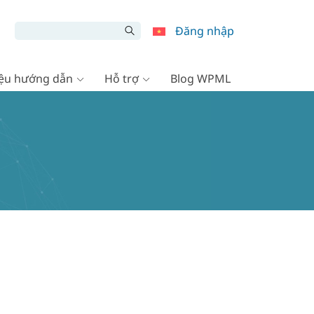
Đăng nhập
liệu hướng dẫn
Hỗ trợ
Blog WPML