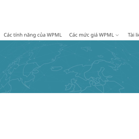
Các tính năng của WPML
Các mức giá WPML
Tài 