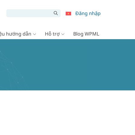
Đăng nhập
liệu hướng dẫn
Hỗ trợ
Blog WPML