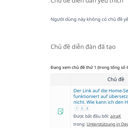
Chủ đề diễn đàn yêu thích
Người dùng này không có chủ đề yê
Chủ đề diễn đàn đã tạo
Đang xem chủ đề thứ 1 (trong tổng số 6
Chủ đề
Der Link auf die Home-Se
funktioniert auf übersetz
nicht. Wie kann ich den 
1
2
3
Được bắt đầu bởi:
airaK
trong:
Unterstützung in De