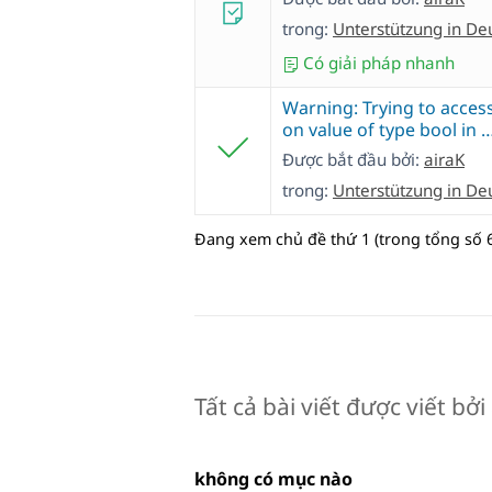
trong:
Unterstützung in De
Có giải pháp nhanh
Warning: Trying to access
on value of type bool in 
Được bắt đầu bởi:
airaK
trong:
Unterstützung in De
Đang xem chủ đề thứ 1 (trong tổng số 6
Tất cả bài viết được viết bởi
không có mục nào