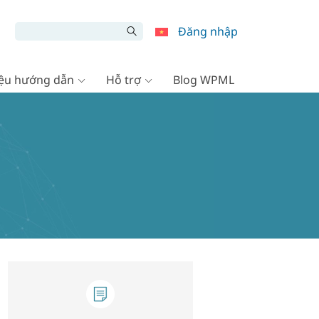
Đăng nhập
liệu hướng dẫn
Hỗ trợ
Blog WPML