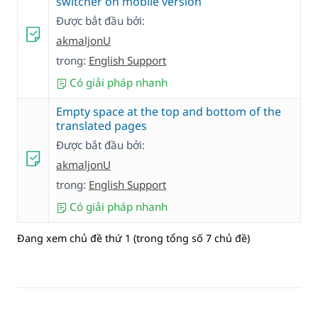
switcher on mobile version
Được bắt đầu bởi:
akmaljonU
trong:
English Support
Có giải pháp nhanh
Empty space at the top and bottom of the
translated pages
Được bắt đầu bởi:
akmaljonU
trong:
English Support
Có giải pháp nhanh
Đang xem chủ đề thứ 1 (trong tổng số 7 chủ đề)