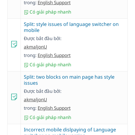
trong:
English Support
Có giải pháp nhanh
Split: style issues of language switcher on
mobile
Được bắt đầu bởi:
akmaljonU
trong:
English Support
Có giải pháp nhanh
Split: two blocks on main page has style
issues
Được bắt đầu bởi:
akmaljonU
trong:
English Support
Có giải pháp nhanh
Incorrect mobile dislpaying of Language