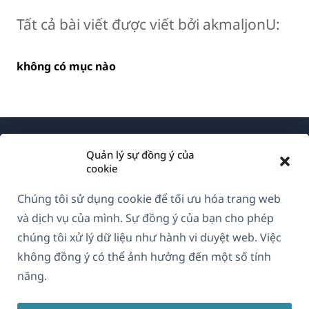
Tất cả bài viết được viết bởi akmaljonU:
không có mục nào
Quản lý sự đồng ý của
cookie
Chúng tôi sử dụng cookie để tối ưu hóa trang web
Về WPML
và dịch vụ của mình. Sự đồng ý của bạn cho phép
GDPR & Chính sách Bảo mật
chúng tôi xử lý dữ liệu như hành vi duyệt web. Việc
không đồng ý có thể ảnh hưởng đến một số tính
(mở
Tham gia đội ngũ của chúng tôi
năng.
trong
(mở
(mở
(mở
cửa
trong
trong
trong