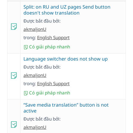
Split: on RU and UZ pages Send button
doesn't show translation
Được bắt đầu bởi:
akmaljonU
trong:
English Support
Có giải pháp nhanh
Language switcher does not show up
Được bắt đầu bởi:
akmaljonU
trong:
English Support
Có giải pháp nhanh
“Save media translation” button is not
active
Được bắt đầu bởi:
akmaljonU