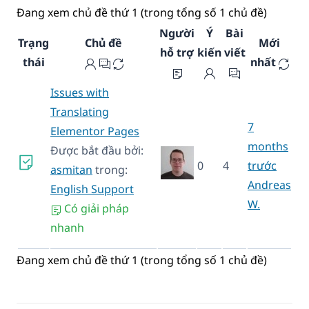
Đang xem chủ đề thứ 1 (trong tổng số 1 chủ đề)
Người
Ý
Bài
Trạng
Chủ đề
Mới
hỗ trợ
kiến
viết
thái
nhất
Issues with
Translating
7
Elementor Pages
months
Được bắt đầu bởi:
0
4
trước
asmitan
trong:
Andreas
English Support
W.
Có giải pháp
nhanh
Đang xem chủ đề thứ 1 (trong tổng số 1 chủ đề)