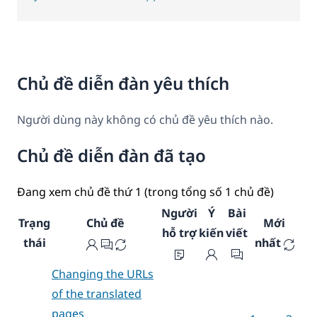
Chủ đề diễn đàn yêu thích
Người dùng này không có chủ đề yêu thích nào.
Chủ đề diễn đàn đã tạo
Đang xem chủ đề thứ 1 (trong tổng số 1 chủ đề)
Người
Ý
Bài
Trạng
Chủ đề
Mới
hỗ trợ
kiến
viết
thái
nhất
Changing the URLs
of the translated
pages