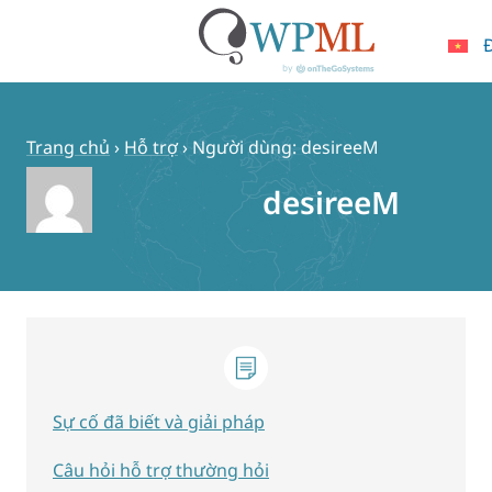
Chuyển
đến
nội
Trang chủ
›
Hỗ trợ
›
Người dùng: desireeM
dung
desireeM
Sự cố đã biết và giải pháp
Câu hỏi hỗ trợ thường hỏi