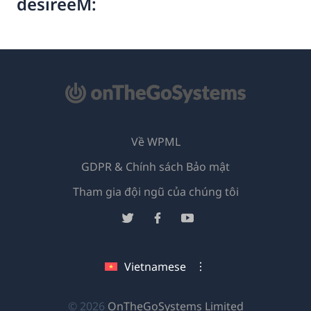
desireeM:
Về WPML
GDPR & Chính sách Bảo mật
(mở
Tham gia đội ngũ của chúng tôi
trong
(mở
(mở
(mở
cửa
trong
trong
trong
sổ
cửa
cửa
cửa
Vietnamese
mới)
sổ
sổ
sổ
mới)
mới)
mới)
(mở
© 2026
OnTheGoSystems Limited