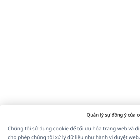
Quản lý sự đồng ý của c
Chúng tôi sử dụng cookie để tối ưu hóa trang web và d
cho phép chúng tôi xử lý dữ liệu như hành vi duyệt we