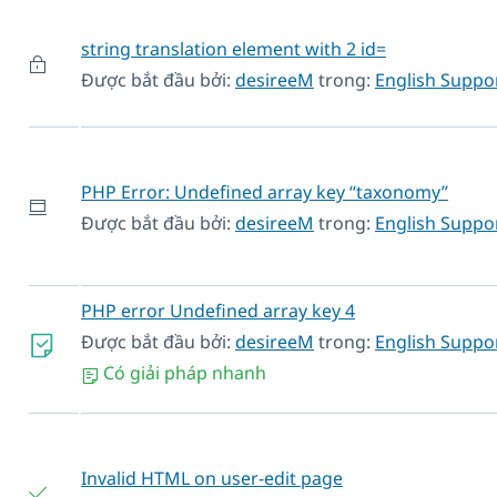
string translation element with 2 id=
Được bắt đầu bởi:
desireeM
trong:
English Suppo
PHP Error: Undefined array key “taxonomy”
Được bắt đầu bởi:
desireeM
trong:
English Suppo
PHP error Undefined array key 4
Được bắt đầu bởi:
desireeM
trong:
English Suppo
Có giải pháp nhanh
Invalid HTML on user-edit page