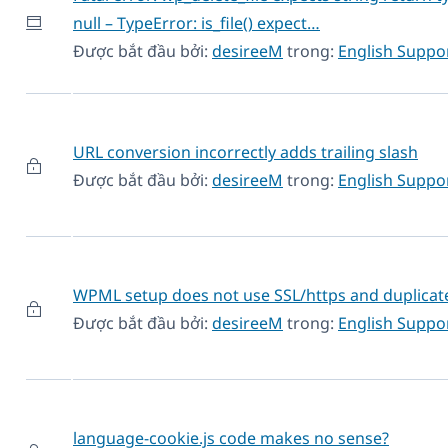
null – TypeError: is_file() expect…
Được bắt đầu bởi:
desireeM
trong:
English Suppo
URL conversion incorrectly adds trailing slash
Được bắt đầu bởi:
desireeM
trong:
English Suppo
WPML setup does not use SSL/https and duplicat
Được bắt đầu bởi:
desireeM
trong:
English Suppo
language-cookie.js code makes no sense?