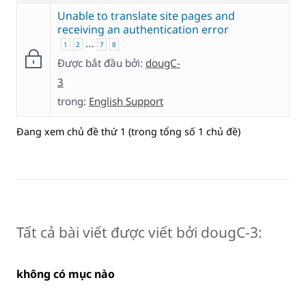
Unable to translate site pages and
receiving an authentication error
…
1
2
7
8
Được bắt đầu bởi:
dougC-
3
trong:
English Support
Đang xem chủ đề thứ 1 (trong tổng số 1 chủ đề)
Tất cả bài viết được viết bởi dougC-3:
không có mục nào