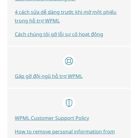
4 cách sửa dễ dàng trước khi mở một phiếu
trong hỗ trợ WPML
Cách chúng tôi gỡ lỗi sự cố hoạt động
Gặp gỡ đội ngũ hỗ trợ WPML
WPML Customer Support Policy
How to remove personal information from