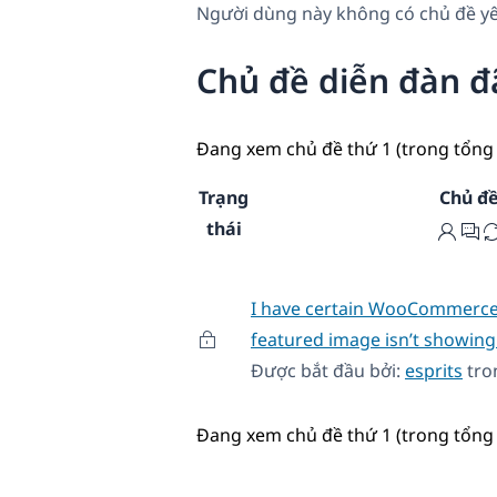
Người dùng này không có chủ đề yê
Chủ đề diễn đàn đ
Đang xem chủ đề thứ 1 (trong tổng 
Trạng
Chủ đ
thái
I have certain WooCommerce
featured image isn’t showing 
Được bắt đầu bởi:
esprits
tro
Đang xem chủ đề thứ 1 (trong tổng 