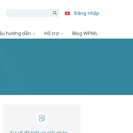
Đăng nhập
liệu hướng dẫn
Hỗ trợ
Blog WPML
Sự cố đã biết và giải pháp