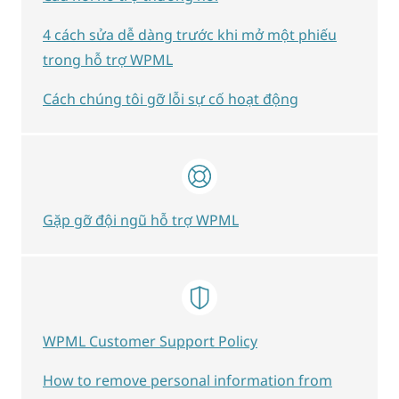
4 cách sửa dễ dàng trước khi mở một phiếu
trong hỗ trợ WPML
Cách chúng tôi gỡ lỗi sự cố hoạt động
Gặp gỡ đội ngũ hỗ trợ WPML
WPML Customer Support Policy
How to remove personal information from