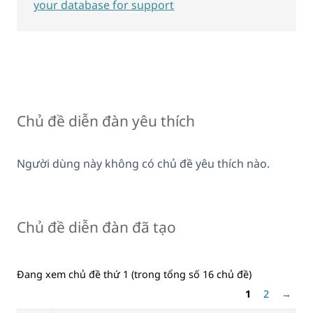
your database for support
Chủ đề diễn đàn yêu thích
Người dùng này không có chủ đề yêu thích nào.
Chủ đề diễn đàn đã tạo
Đang xem chủ đề thứ 1 (trong tổng số 16 chủ đề)
1
2
→