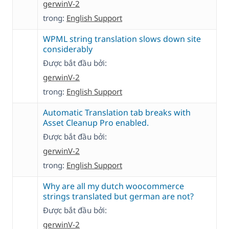
gerwinV-2
trong:
English Support
WPML string translation slows down site
considerably
Được bắt đầu bởi:
gerwinV-2
trong:
English Support
Automatic Translation tab breaks with
Asset Cleanup Pro enabled.
Được bắt đầu bởi:
gerwinV-2
trong:
English Support
Why are all my dutch woocommerce
strings translated but german are not?
Được bắt đầu bởi:
gerwinV-2