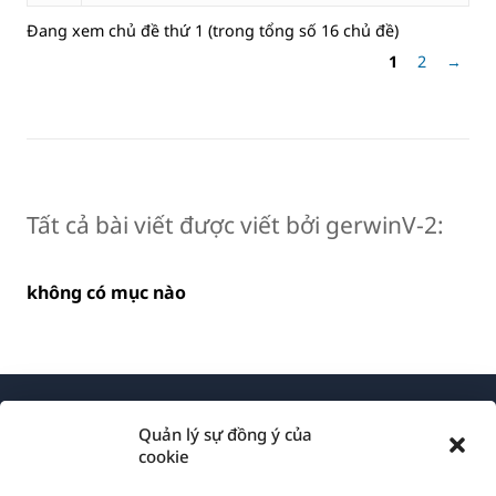
Đang xem chủ đề thứ 1 (trong tổng số 16 chủ đề)
1
2
→
Tất cả bài viết được viết bởi gerwinV-2:
không có mục nào
Quản lý sự đồng ý của
cookie