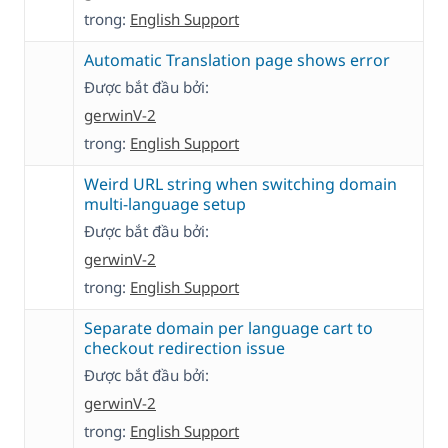
trong:
English Support
Automatic Translation page shows error
Được bắt đầu bởi:
gerwinV-2
trong:
English Support
Weird URL string when switching domain
multi-language setup
Được bắt đầu bởi:
gerwinV-2
trong:
English Support
Separate domain per language cart to
checkout redirection issue
Được bắt đầu bởi:
gerwinV-2
trong:
English Support