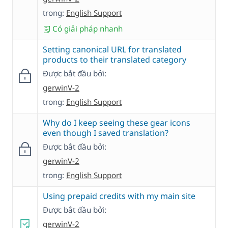
trong:
English Support
Có giải pháp nhanh
Setting canonical URL for translated
products to their translated category
Được bắt đầu bởi:
gerwinV-2
trong:
English Support
Why do I keep seeing these gear icons
even though I saved translation?
Được bắt đầu bởi:
gerwinV-2
trong:
English Support
Using prepaid credits with my main site
Được bắt đầu bởi:
gerwinV-2