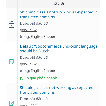
Chủ đề
Shipping classis not working as expected in
translated domains
Được bắt đầu bởi:
gerwinV-2
trong:
English Support
Default Woocommerce End-point language
should be Dutch
Được bắt đầu bởi:
gerwinV-2
trong:
English Support
Có giải pháp nhanh
Shipping classis not working as expected in
translated domains
Được bắt đầu bởi:
gerwinV-2