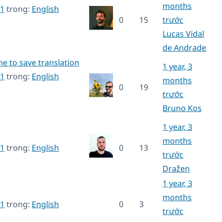
months
1
trong:
English
0
15
trước
Lucas Vidal
de Andrade
e to save translation
1 year, 3
1
trong:
English
months
0
19
trước
Bruno Kos
1 year, 3
months
1
trong:
English
0
13
trước
Dražen
1 year, 3
months
1
trong:
English
0
3
trước