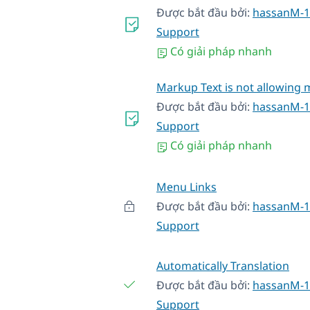
Được bắt đầu bởi:
hassanM-1
Support
Có giải pháp nhanh
Markup Text is not allowing m
Được bắt đầu bởi:
hassanM-1
Support
Có giải pháp nhanh
Menu Links
Được bắt đầu bởi:
hassanM-1
Support
Automatically Translation
Được bắt đầu bởi:
hassanM-1
Support