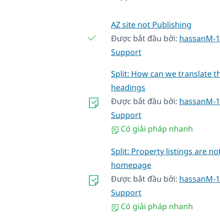
AZ site not Publishing
Được bắt đầu bởi:
hassanM-1
Support
Split: How can we translate t
headings
Được bắt đầu bởi:
hassanM-1
Support
Có giải pháp nhanh
Split: Property listings are n
homepage
Được bắt đầu bởi:
hassanM-1
Support
Có giải pháp nhanh