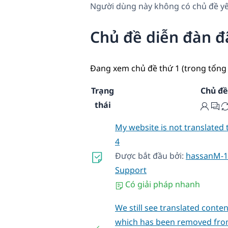
Người dùng này không có chủ đề yê
Chủ đề diễn đàn đ
Đang xem chủ đề thứ 1 (trong tổng 
Trạng
Chủ đề
thái
My website is not translated 
4
Được bắt đầu bởi:
hassanM-1
Support
Có giải pháp nhanh
We still see translated conte
which has been removed fro