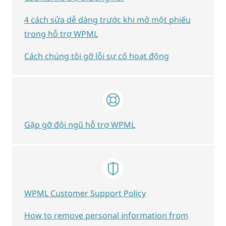
4 cách sửa dễ dàng trước khi mở một phiếu
trong hỗ trợ WPML
Cách chúng tôi gỡ lỗi sự cố hoạt động
Gặp gỡ đội ngũ hỗ trợ WPML
WPML Customer Support Policy
How to remove personal information from