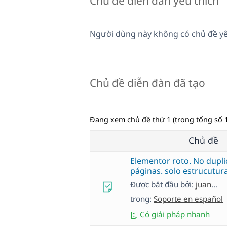
Chủ đề diễn đàn yêu thích
Người dùng này không có chủ đề yê
Chủ đề diễn đàn đã tạo
Đang xem chủ đề thứ 1 (trong tổng số 1
Chủ đề
Elementor roto. No duplic
páginas. solo estrucutur
Được bắt đầu bởi:
juanD-28
trong:
Soporte en español
Có giải pháp nhanh