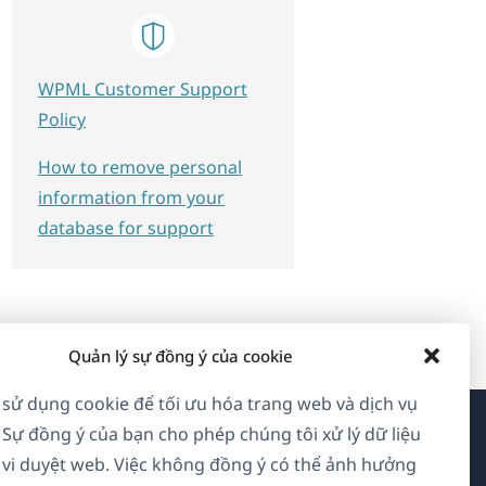
WPML Customer Support
Policy
How to remove personal
information from your
database for support
Quản lý sự đồng ý của cookie
 sử dụng cookie để tối ưu hóa trang web và dịch vụ
 Sự đồng ý của bạn cho phép chúng tôi xử lý dữ liệu
Về WPML
vi duyệt web. Việc không đồng ý có thể ảnh hưởng