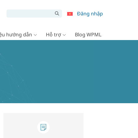
Đăng nhập
liệu hướng dẫn
Hỗ trợ
Blog WPML