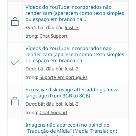
Vídeos do YouTube incorporados não
renderizam (aparecem como texto simples
ou espaço em branco na…
Được bắt đầu bởi:
luisL-3
trong:
Chat Support
Vídeos do YouTube incorporados não
renderizam (aparecem como texto simples
ou espaço em branco na…
Được bắt đầu bởi:
luisL-3
trong:
Suporte em português
Excessive disk usage after adding a new
language (from 3GB to 8GB)
Được bắt đầu bởi:
luisL-3
trong:
Chat Support
Imagens não aparecem no painel de
“Tradução de Mídia” (Media Translation)