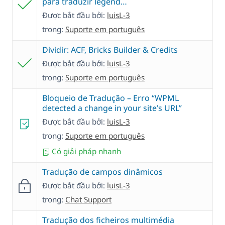
para traduzir legend…
Được bắt đầu bởi:
luisL-3
trong:
Suporte em português
Dividir: ACF, Bricks Builder & Credits
Được bắt đầu bởi:
luisL-3
trong:
Suporte em português
Bloqueio de Tradução – Erro “WPML
detected a change in your site’s URL”
Được bắt đầu bởi:
luisL-3
trong:
Suporte em português
Có giải pháp nhanh
Tradução de campos dinâmicos
Được bắt đầu bởi:
luisL-3
trong:
Chat Support
Tradução dos ficheiros multimédia