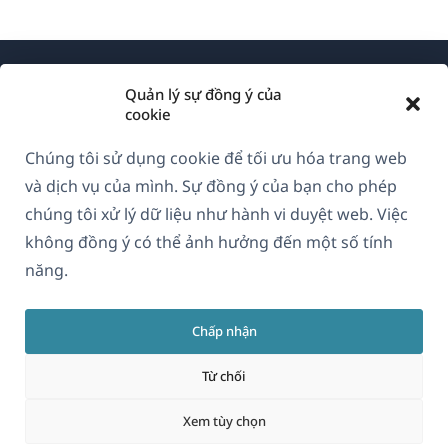
Quản lý sự đồng ý của
cookie
Chúng tôi sử dụng cookie để tối ưu hóa trang web
Về WPML
và dịch vụ của mình. Sự đồng ý của bạn cho phép
GDPR & Chính sách Bảo mật
chúng tôi xử lý dữ liệu như hành vi duyệt web. Việc
không đồng ý có thể ảnh hưởng đến một số tính
(mở
Tham gia đội ngũ của chúng tôi
năng.
trong
(mở
(mở
(mở
cửa
trong
trong
trong
sổ
Chấp nhận
cửa
cửa
cửa
Vietnamese
mới)
sổ
sổ
sổ
Từ chối
mới)
mới)
mới)
(mở
© 2026
OnTheGoSystems Limited
Xem tùy chọn
trong