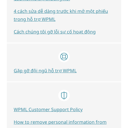
4 cách sửa dễ dàng trước khi mở một phiếu
trong hỗ trợ WPML
Cách chúng tôi gỡ lỗi sự cố hoạt động
Gặp gỡ đội ngũ hỗ trợ WPML
WPML Customer Support Policy
How to remove personal information from