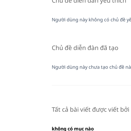
Chủ đề diễn đàn yêu thích
Người dùng này không có chủ đề yê
Chủ đề diễn đàn đã tạo
Người dùng này chưa tạo chủ đề nà
Tất cả bài viết được viết bởi
không có mục nào