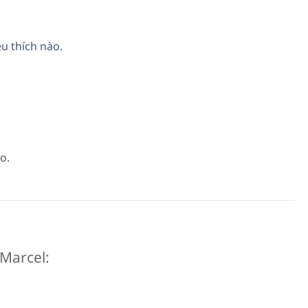
u thích nào.
o.
 Marcel: