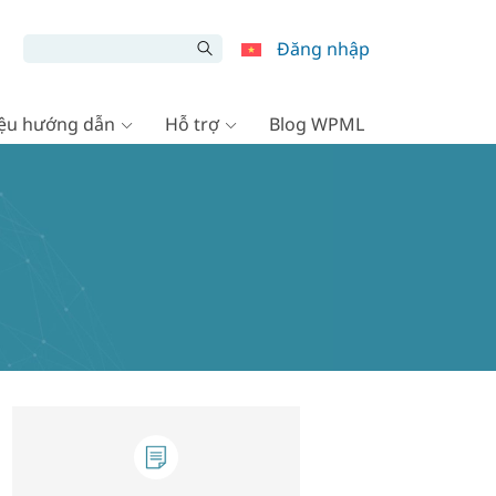
Đăng nhập
liệu hướng dẫn
Hỗ trợ
Blog WPML