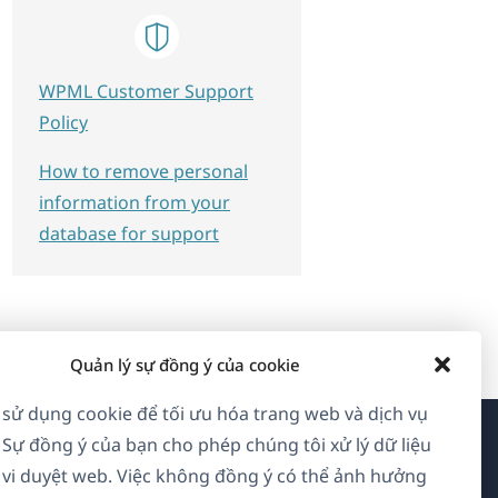
WPML Customer Support
Policy
How to remove personal
information from your
database for support
Quản lý sự đồng ý của cookie
 sử dụng cookie để tối ưu hóa trang web và dịch vụ
 Sự đồng ý của bạn cho phép chúng tôi xử lý dữ liệu
Về WPML
vi duyệt web. Việc không đồng ý có thể ảnh hưởng