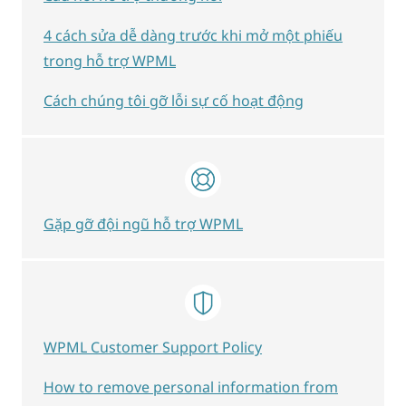
4 cách sửa dễ dàng trước khi mở một phiếu
trong hỗ trợ WPML
Cách chúng tôi gỡ lỗi sự cố hoạt động
Gặp gỡ đội ngũ hỗ trợ WPML
WPML Customer Support Policy
How to remove personal information from