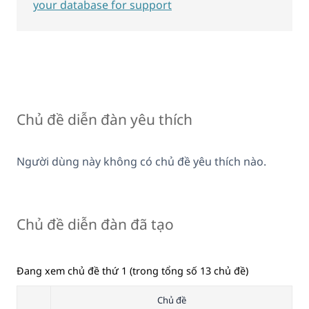
your database for support
Chủ đề diễn đàn yêu thích
Người dùng này không có chủ đề yêu thích nào.
Chủ đề diễn đàn đã tạo
Đang xem chủ đề thứ 1 (trong tổng số 13 chủ đề)
Chủ đề