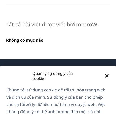
Tất cả bài viết được viết bởi metroW:
không có mục nào
Quản lý sự đồng ý của
cookie
Chúng tôi sử dụng cookie để tối ưu hóa trang web
Về WPML
và dịch vụ của mình. Sự đồng ý của bạn cho phép
GDPR & Chính sách Bảo mật
chúng tôi xử lý dữ liệu như hành vi duyệt web. Việc
không đồng ý có thể ảnh hưởng đến một số tính
(mở
Tham gia đội ngũ của chúng tôi