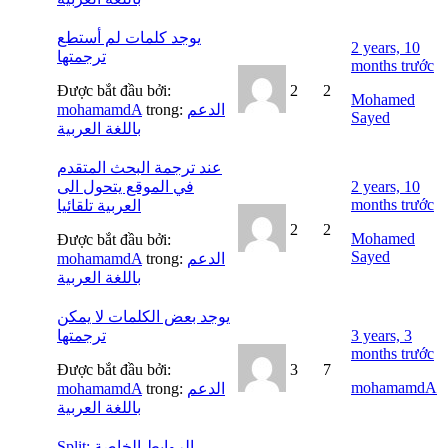
يوجد كلمات لم أستطع
2 years, 10
ترجمتها
months trước
Được bắt đầu bởi:
2
2
Mohamed
mohamamdA
trong:
الدعم
Sayed
باللغة العربية
عند ترجمة البحث المتقدم
في الموقع يتحول الى
2 years, 10
months trước
العربية تلقائيا
2
2
Mohamed
Được bắt đầu bởi:
Sayed
mohamamdA
trong:
الدعم
باللغة العربية
يوجد بعض الكلمات لا يمكن
ترجمتها
3 years, 3
months trước
Được bắt đầu bởi:
3
7
mohamamdA
mohamamdA
trong:
الدعم
باللغة العربية
Split: الروابط الخاصة