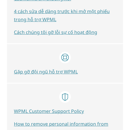
4 cách sửa dễ dàng trước khi mở một phiếu
trong hỗ trợ WPML
Cách chúng tôi gỡ lỗi sự cố hoạt động
Gặp gỡ đội ngũ hỗ trợ WPML
WPML Customer Support Policy
How to remove personal information from