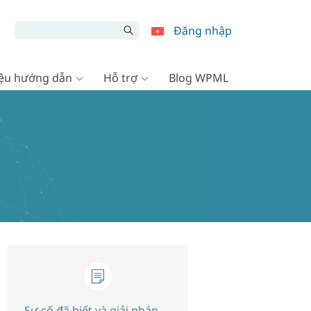
Đăng nhập
liệu hướng dẫn
Hỗ trợ
Blog WPML
Sự cố đã biết và giải pháp