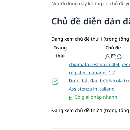
Người dùng này không có chủ đề yê
Chủ đề diễn đàn đ
Đang xem chủ đề thứ 1 (trong tổng 
Trạng
Chủ đề
thái
chiamata rest va in 404 per
register manager
1
2
Được bắt đầu bởi:
Nicola
tr
Assistenza in italiano
Có giải pháp nhanh
Đang xem chủ đề thứ 1 (trong tổng 