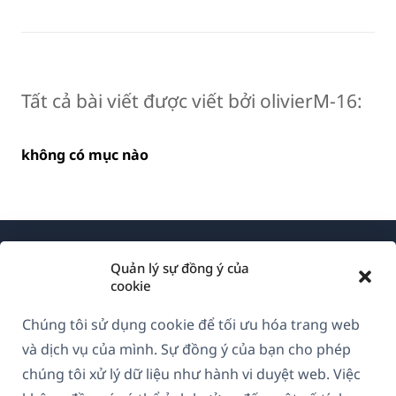
Tất cả bài viết được viết bởi olivierM-16:
không có mục nào
Quản lý sự đồng ý của
cookie
Chúng tôi sử dụng cookie để tối ưu hóa trang web
Về WPML
và dịch vụ của mình. Sự đồng ý của bạn cho phép
GDPR & Chính sách Bảo mật
chúng tôi xử lý dữ liệu như hành vi duyệt web. Việc