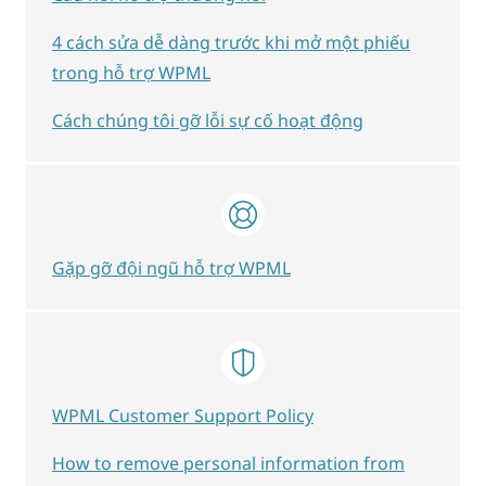
4 cách sửa dễ dàng trước khi mở một phiếu
trong hỗ trợ WPML
Cách chúng tôi gỡ lỗi sự cố hoạt động
Gặp gỡ đội ngũ hỗ trợ WPML
WPML Customer Support Policy
How to remove personal information from