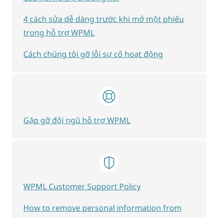
4 cách sửa dễ dàng trước khi mở một phiếu
trong hỗ trợ WPML
Cách chúng tôi gỡ lỗi sự cố hoạt động
Gặp gỡ đội ngũ hỗ trợ WPML
WPML Customer Support Policy
How to remove personal information from