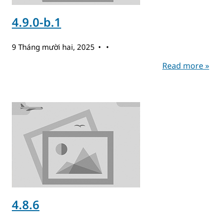
4.9.0-b.1
9 Tháng mười hai, 2025
Read more »
4.8.6