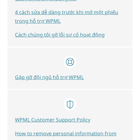
4 cách sửa dễ dàng trước khi mở một phiếu
trong hỗ trợ WPML
Cách chúng tôi gỡ lỗi sự cố hoạt động
Gặp gỡ đội ngũ hỗ trợ WPML
WPML Customer Support Policy
How to remove personal information from