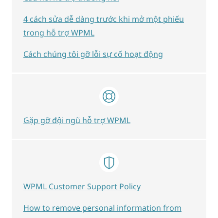
4 cách sửa dễ dàng trước khi mở một phiếu
trong hỗ trợ WPML
Cách chúng tôi gỡ lỗi sự cố hoạt động
Gặp gỡ đội ngũ hỗ trợ WPML
WPML Customer Support Policy
How to remove personal information from