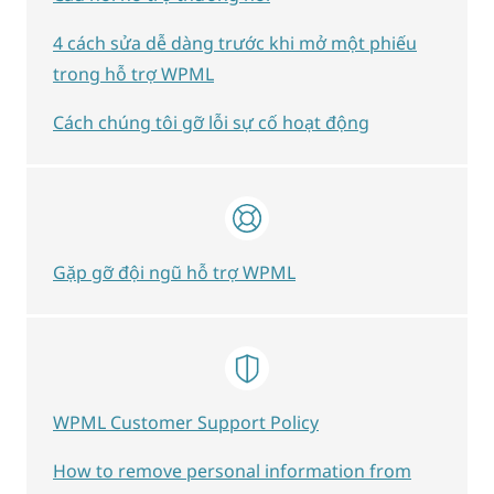
4 cách sửa dễ dàng trước khi mở một phiếu
trong hỗ trợ WPML
Cách chúng tôi gỡ lỗi sự cố hoạt động
Gặp gỡ đội ngũ hỗ trợ WPML
WPML Customer Support Policy
How to remove personal information from