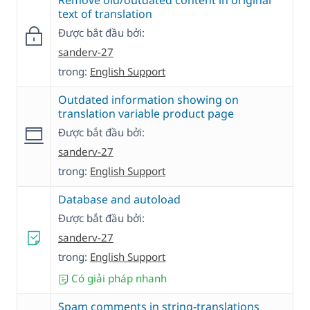
Remove old/outdated content in original
text of translation
Được bắt đầu bởi:
sanderv-27
trong:
English Support
Outdated information showing on
translation variable product page
Được bắt đầu bởi:
sanderv-27
trong:
English Support
Database and autoload
Được bắt đầu bởi:
sanderv-27
trong:
English Support
Có giải pháp nhanh
Spam comments in string-translations