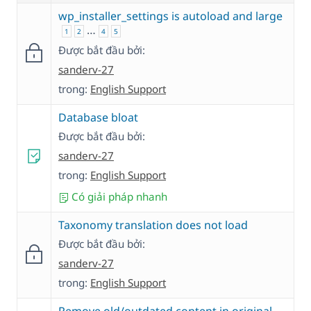
wp_installer_settings is autoload and large
…
1
2
4
5
Được bắt đầu bởi:
sanderv-27
trong:
English Support
Database bloat
Được bắt đầu bởi:
sanderv-27
trong:
English Support
Có giải pháp nhanh
Taxonomy translation does not load
Được bắt đầu bởi:
sanderv-27
trong:
English Support