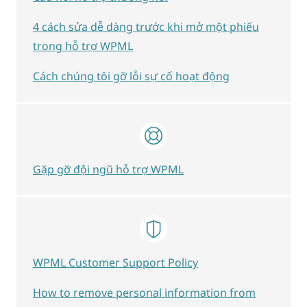
4 cách sửa dễ dàng trước khi mở một phiếu
trong hỗ trợ WPML
Cách chúng tôi gỡ lỗi sự cố hoạt động
Gặp gỡ đội ngũ hỗ trợ WPML
WPML Customer Support Policy
How to remove personal information from