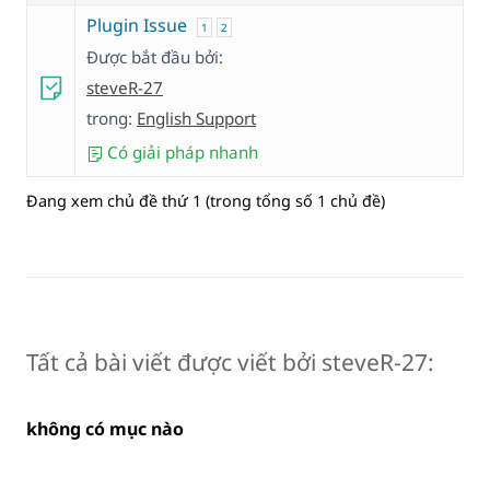
Plugin Issue
1
2
Được bắt đầu bởi:
steveR-27
trong:
English Support
Có giải pháp nhanh
Đang xem chủ đề thứ 1 (trong tổng số 1 chủ đề)
Tất cả bài viết được viết bởi steveR-27:
không có mục nào