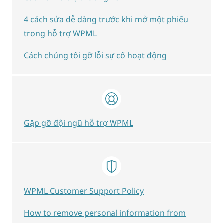
4 cách sửa dễ dàng trước khi mở một phiếu
trong hỗ trợ WPML
Cách chúng tôi gỡ lỗi sự cố hoạt động
Gặp gỡ đội ngũ hỗ trợ WPML
WPML Customer Support Policy
How to remove personal information from