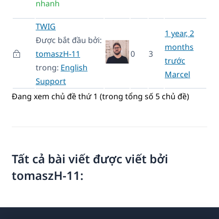
nhanh
TWIG
1 year, 2
Được bắt đầu bởi:
months
tomaszH-11
0
3
trước
trong:
English
Marcel
Support
Đang xem chủ đề thứ 1 (trong tổng số 5 chủ đề)
Tất cả bài viết được viết bởi
tomaszH-11: