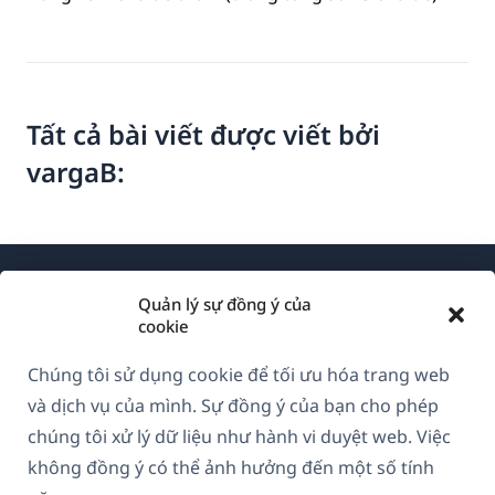
Tất cả bài viết được viết bởi
vargaB:
Quản lý sự đồng ý của
cookie
Chúng tôi sử dụng cookie để tối ưu hóa trang web
Về WPML
và dịch vụ của mình. Sự đồng ý của bạn cho phép
GDPR & Chính sách Bảo mật
chúng tôi xử lý dữ liệu như hành vi duyệt web. Việc
không đồng ý có thể ảnh hưởng đến một số tính
(mở
Tham gia đội ngũ của chúng tôi