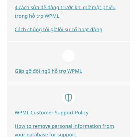
4 cách sửa dễ dàng trước khi mở một phiếu
trong hỗ trợ WPML
Cách chúng tôi gỡ lỗi sự cố hoạt động
Gặp gỡ đội ngũ hỗ trợ WPML
WPML Customer Support Policy
How to remove personal information from
your database for support