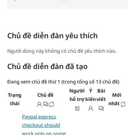
Chủ đề diễn đàn yêu thích
Người dùng này không có chủ đề yêu thích nào.
Chủ đề diễn đàn đã tạo
Đang xem chủ đề thứ 1 (trong tổng số 13 chủ đề)
Người
Ý
Bài
Trạng
Chủ đề
Mới
hỗ trợ
kiến
viết
thái
nhất
Paypal express
checkout should
work only on some