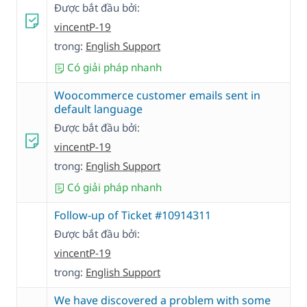
Được bắt đầu bởi:
vincentP-19
trong:
English Support
Có giải pháp nhanh
Woocommerce customer emails sent in
default language
Được bắt đầu bởi:
vincentP-19
trong:
English Support
Có giải pháp nhanh
Follow-up of Ticket #10914311
Được bắt đầu bởi:
vincentP-19
trong:
English Support
We have discovered a problem with some