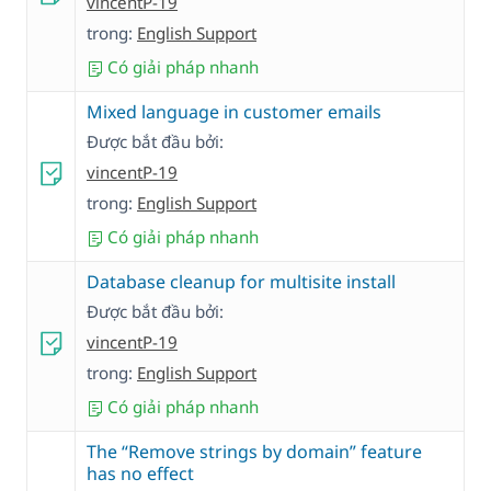
vincentP-19
trong:
English Support
Có giải pháp nhanh
Mixed language in customer emails
Được bắt đầu bởi:
vincentP-19
trong:
English Support
Có giải pháp nhanh
Database cleanup for multisite install
Được bắt đầu bởi:
vincentP-19
trong:
English Support
Có giải pháp nhanh
The “Remove strings by domain” feature
has no effect