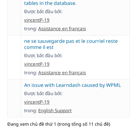
tables in the database.
Được bắt đầu bởi:
vincentP-19
trong:
Assistance en français
ne se sauvegarde pas et le courriel reste
comme il est
Được bắt đầu bởi:
vincentP-19
trong:
Assistance en français
An issue with Learndash caused by WPML
Được bắt đầu bởi:
vincentP-19
trong:
English Support
Đang xem chủ đề thứ 1 (trong tổng số 11 chủ đề)