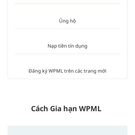
Ủng hộ
Nạp tiền tín dụng
Đăng ký WPML trên các trang mới
Cách Gia hạn WPML