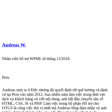
Andreas W.
Nhân viên hỗ trợ WPML từ tháng 12/2018
Peru
Andreas sinh ra ở Đức nhưng đã quyết định rời quê hương và định
cư tại Peru vào năm 2012. Sau nhiều năm làm việc trong lĩnh vực
dịch vụ khách hàng và viết nội dung, anh bắt đầu chuyên sâu về
HTML, CSS, JS và PHP. Làm việc trong bộ phận Hỗ trợ cho
OTGS là công việc thú vị nhất mà Andreas từng đảm nhận và anh