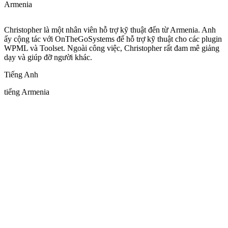
Armenia
Christopher là một nhân viên hỗ trợ kỹ thuật đến từ Armenia. Anh
ấy cộng tác với OnTheGoSystems để hỗ trợ kỹ thuật cho các plugin
WPML và Toolset. Ngoài công việc, Christopher rất đam mê giảng
dạy và giúp đỡ người khác.
Tiếng Anh
tiếng Armenia