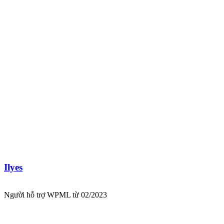
Ilyes
Người hỗ trợ WPML từ 02/2023