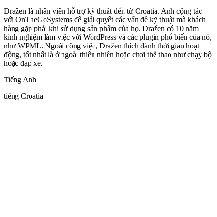
Dražen là nhân viên hỗ trợ kỹ thuật đến từ Croatia. Anh cộng tác
với OnTheGoSystems để giải quyết các vấn đề kỹ thuật mà khách
hàng gặp phải khi sử dụng sản phẩm của họ. Dražen có 10 năm
kinh nghiệm làm việc với WordPress và các plugin phổ biến của nó,
như WPML. Ngoài công việc, Dražen thích dành thời gian hoạt
động, tốt nhất là ở ngoài thiên nhiên hoặc chơi thể thao như chạy bộ
hoặc đạp xe.
Tiếng Anh
tiếng Croatia