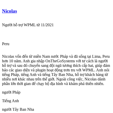
Nicolas
Người hỗ trợ WPML từ 11/2021
Peru
Nicolas vốn đến từ miền Nam nước Pháp và đã sống tại Lima, Peru
hơn 10 năm. Anh gia nhập OnTheGoSystems với tư cách là người
hỗ trợ và sau đó chuyển sang đội ngũ tương thích cấp hai, giúp đảm
bảo các giao diện và plugin hoạt động trơn tru với WPML. Anh nói
tiếng Pháp, tiếng Anh và tiếng Tây Ban Nha, hỗ trợ khách hàng từ
nhiều nơi khác nhau trên thế giới. Ngoài công việc, Nicolas dành
phần lớn thời gian để chạy bộ địa hình và khám phá thiên nhiên.
người Pháp
Tiếng Anh
người Tây Ban Nha