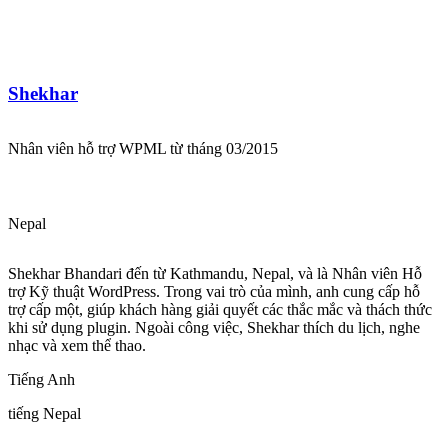
Shekhar
Nhân viên hỗ trợ WPML từ tháng 03/2015
Nepal
Shekhar Bhandari đến từ Kathmandu, Nepal, và là Nhân viên Hỗ
trợ Kỹ thuật WordPress. Trong vai trò của mình, anh cung cấp hỗ
trợ cấp một, giúp khách hàng giải quyết các thắc mắc và thách thức
khi sử dụng plugin. Ngoài công việc, Shekhar thích du lịch, nghe
nhạc và xem thể thao.
Tiếng Anh
tiếng Nepal