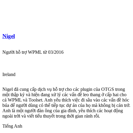
Nigel
Người hỗ trợ WPML từ 03/2016
Ireland
Nigel đã cung cấp dịch vụ hỗ trợ cho các plugin của OTGS trong
một thập kỷ và hiện đang xử lý các vấn đề leo thang ở cấp hai cho
cả WPML và Toolset. Anh yêu thích việc đi sâu vào các vấn đề hóc
búa để người dùng có thể tiếp tục dự án của họ mà không bị cản trở.
Anh là một người đàn ông của gia đình, yêu thích các hoạt động
ngoài trời và viết tiểu thuyết trong thời gian rảnh rỗi.
Tiếng Anh