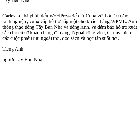
Tây Ban Nha
Carlos là nhà phát triển WordPress đến từ Cuba với hơn 10 năm
kinh nghiệm, cung cấp hỗ trợ cấp một cho khách hàng WPML. Anh
thông thạo tiếng Tây Ban Nha và tiếng Anh, và đảm bảo hỗ trợ xuất
sắc cho cơ sở khách hàng đa dạng. Ngoài công việc, Carlos thích
các cuộc phiêu lưu ngoài trời, đọc sách và học tập suốt đời.
Tiếng Anh
người Tây Ban Nha