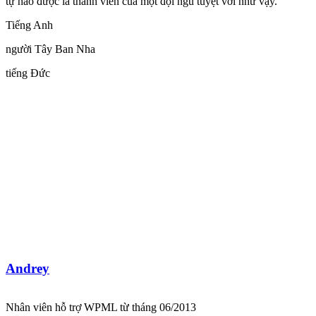
tự hào được là thành viên của một đội ngũ tuyệt vời như vậy.
Tiếng Anh
người Tây Ban Nha
tiếng Đức
Andrey
Nhân viên hỗ trợ WPML từ tháng 06/2013