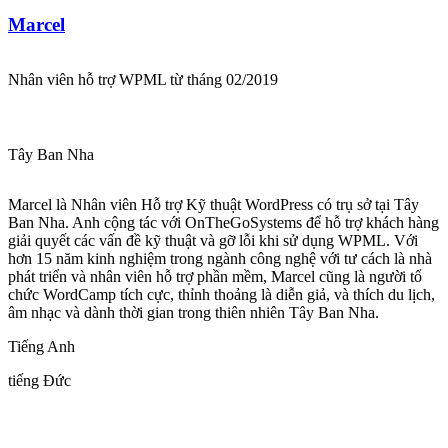
Marcel
Nhân viên hỗ trợ WPML từ tháng 02/2019
Tây Ban Nha
Marcel là Nhân viên Hỗ trợ Kỹ thuật WordPress có trụ sở tại Tây
Ban Nha. Anh cộng tác với OnTheGoSystems để hỗ trợ khách hàng
giải quyết các vấn đề kỹ thuật và gỡ lỗi khi sử dụng WPML. Với
hơn 15 năm kinh nghiệm trong ngành công nghệ với tư cách là nhà
phát triển và nhân viên hỗ trợ phần mềm, Marcel cũng là người tổ
chức WordCamp tích cực, thỉnh thoảng là diễn giả, và thích du lịch,
âm nhạc và dành thời gian trong thiên nhiên Tây Ban Nha.
Tiếng Anh
tiếng Đức