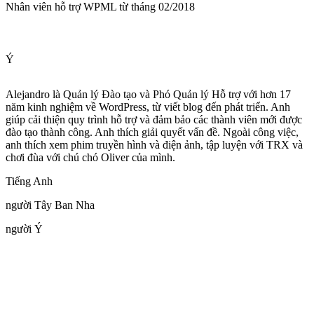
Nhân viên hỗ trợ WPML từ tháng 02/2018
Ý
Alejandro là Quản lý Đào tạo và Phó Quản lý Hỗ trợ với hơn 17
năm kinh nghiệm về WordPress, từ viết blog đến phát triển. Anh
giúp cải thiện quy trình hỗ trợ và đảm bảo các thành viên mới được
đào tạo thành công. Anh thích giải quyết vấn đề. Ngoài công việc,
anh thích xem phim truyền hình và điện ảnh, tập luyện với TRX và
chơi đùa với chú chó Oliver của mình.
Tiếng Anh
người Tây Ban Nha
người Ý