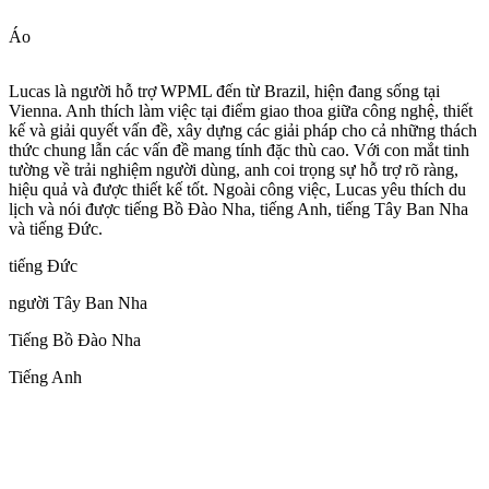
Áo
Lucas là người hỗ trợ WPML đến từ Brazil, hiện đang sống tại
Vienna. Anh thích làm việc tại điểm giao thoa giữa công nghệ, thiết
kế và giải quyết vấn đề, xây dựng các giải pháp cho cả những thách
thức chung lẫn các vấn đề mang tính đặc thù cao. Với con mắt tinh
tường về trải nghiệm người dùng, anh coi trọng sự hỗ trợ rõ ràng,
hiệu quả và được thiết kế tốt. Ngoài công việc, Lucas yêu thích du
lịch và nói được tiếng Bồ Đào Nha, tiếng Anh, tiếng Tây Ban Nha
và tiếng Đức.
tiếng Đức
người Tây Ban Nha
Tiếng Bồ Đào Nha
Tiếng Anh