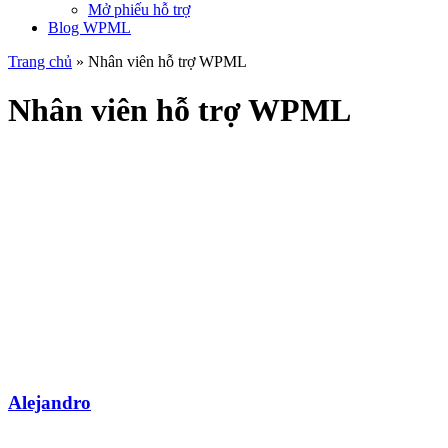
Mở phiếu hỗ trợ
Blog WPML
Trang chủ
» Nhân viên hỗ trợ WPML
Nhân viên hỗ trợ WPML
Alejandro