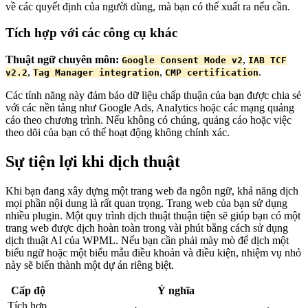
về các quyết định của người dùng, mà bạn có thể xuất ra nếu cần.
Tích hợp với các công cụ khác
Thuật ngữ chuyên môn:
,
Google Consent Mode v2
IAB TCF
,
,
.
v2.2
Tag Manager integration
CMP certification
Các tính năng này đảm bảo dữ liệu chấp thuận của bạn được chia sẻ
với các nền tảng như Google Ads, Analytics hoặc các mạng quảng
cáo theo chương trình. Nếu không có chúng, quảng cáo hoặc việc
theo dõi của bạn có thể hoạt động không chính xác.
Sự tiện lợi khi dịch thuật
Khi bạn đang xây dựng một trang web đa ngôn ngữ, khả năng dịch
mọi phần nội dung là rất quan trọng. Trang web của bạn sử dụng
nhiều plugin. Một quy trình dịch thuật thuận tiện sẽ giúp bạn có một
trang web được dịch hoàn toàn trong vài phút bằng cách sử dụng
dịch thuật AI của WPML. Nếu bạn cần phải mày mò để dịch một
biểu ngữ hoặc một biểu mẫu điều khoản và điều kiện, nhiệm vụ nhỏ
này sẽ biến thành một dự án riêng biệt.
Cấp độ
Ý nghĩa
Tích hợp