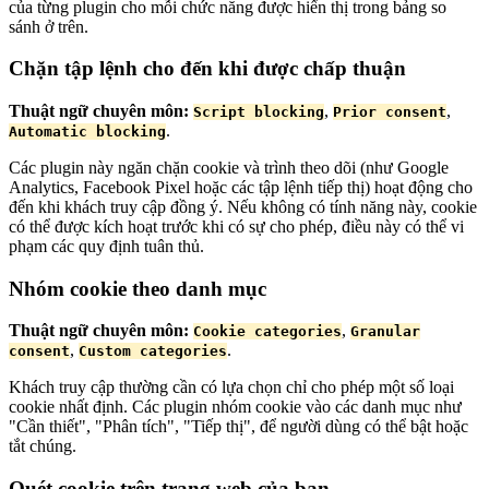
của từng plugin cho mỗi chức năng được hiển thị trong bảng so
sánh ở trên.
Chặn tập lệnh cho đến khi được chấp thuận
Thuật ngữ chuyên môn:
,
,
Script blocking
Prior consent
.
Automatic blocking
Các plugin này ngăn chặn cookie và trình theo dõi (như Google
Analytics, Facebook Pixel hoặc các tập lệnh tiếp thị) hoạt động cho
đến khi khách truy cập đồng ý. Nếu không có tính năng này, cookie
có thể được kích hoạt trước khi có sự cho phép, điều này có thể vi
phạm các quy định tuân thủ.
Nhóm cookie theo danh mục
Thuật ngữ chuyên môn:
,
Cookie categories
Granular
,
.
consent
Custom categories
Khách truy cập thường cần có lựa chọn chỉ cho phép một số loại
cookie nhất định. Các plugin nhóm cookie vào các danh mục như
"Cần thiết", "Phân tích", "Tiếp thị", để người dùng có thể bật hoặc
tắt chúng.
Quét cookie trên trang web của bạn